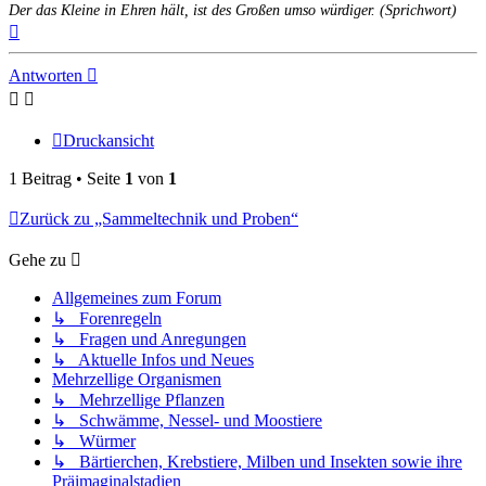
Der das Kleine in Ehren hält, ist des Großen umso würdiger. (Sprichwort)
Nach
oben
Antworten
Druckansicht
1 Beitrag • Seite
1
von
1
Zurück zu „Sammeltechnik und Proben“
Gehe zu
Allgemeines zum Forum
↳ Forenregeln
↳ Fragen und Anregungen
↳ Aktuelle Infos und Neues
Mehrzellige Organismen
↳ Mehrzellige Pflanzen
↳ Schwämme, Nessel- und Moostiere
↳ Würmer
↳ Bärtierchen, Krebstiere, Milben und Insekten sowie ihre
Präimaginalstadien