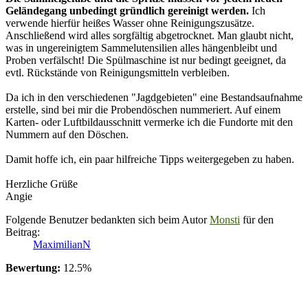
Geländegang unbedingt gründlich gereinigt werden.
Ich
verwende hierfür heißes Wasser ohne Reinigungszusätze.
Anschließend wird alles sorgfältig abgetrocknet. Man glaubt nicht,
was in ungereinigtem Sammelutensilien alles hängenbleibt und
Proben verfälscht! Die Spülmaschine ist nur bedingt geeignet, da
evtl. Rückstände von Reinigungsmitteln verbleiben.
Da ich in den verschiedenen "Jagdgebieten" eine Bestandsaufnahme
erstelle, sind bei mir die Probendöschen nummeriert. Auf einem
Karten- oder Luftbildausschnitt vermerke ich die Fundorte mit den
Nummern auf den Döschen.
Damit hoffe ich, ein paar hilfreiche Tipps weitergegeben zu haben.
Herzliche Grüße
Angie
Folgende Benutzer bedankten sich beim Autor
Monsti
für den
Beitrag:
MaximilianN
Bewertung:
12.5%