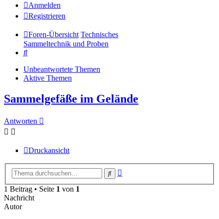
Anmelden
Registrieren
Foren-Übersicht
Technisches
Sammeltechnik und Proben
Suche
Unbeantwortete Themen
Aktive Themen
Sammelgefäße im Gelände
Antworten
Druckansicht
Erweiterte
Suche
Suche
1 Beitrag • Seite
1
von
1
Nachricht
Autor