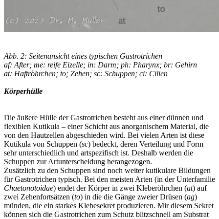
Abb. 2: Seitenansicht eines typischen Gastrotrichen
af: After; me: reife Eizelle; in: Darm; ph: Pharynx; br: Gehirn
at: Haftröhrchen; to; Zehen; sc: Schuppen; ci: Cilien
Körperhülle
Die äußere Hülle der Gastrotrichen besteht aus einer dünnen und
flexiblen Kutikula – einer Schicht aus anorganischem Material, die
von den Hautzellen abgeschieden wird. Bei vielen Arten ist diese
Kutikula von Schuppen (
sc
) bedeckt, deren Verteilung und Form
sehr unterschiedlich und artspezifisch ist. Deshalb werden die
Schuppen zur Artunterscheidung herangezogen.
Zusätzlich zu den Schuppen sind noch weiter kutikulare Bildungen
für Gastrotrichen typisch. Bei den meisten Arten (in der Unterfamilie
Chaetonotoidae
) endet der Körper in zwei Kleberöhrchen (
at
) auf
zwei Zehenfortsätzen (
to
) in die die Gänge zweier Drüsen (
ag
)
münden, die ein starkes Klebesekret produzieren. Mir diesem Sekret
können sich die Gastrotrichen zum Schutz blitzschnell am Substrat