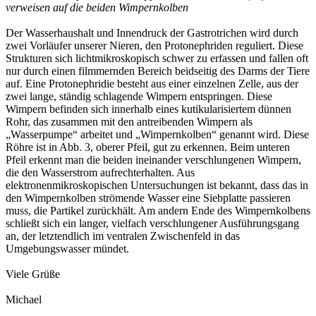
verweisen auf die beiden Wimpernkolben
Der Wasserhaushalt und Innendruck der Gastrotrichen wird durch
zwei Vorläufer unserer Nieren, den Protonephriden reguliert. Diese
Strukturen sich lichtmikroskopisch schwer zu erfassen und fallen oft
nur durch einen filmmernden Bereich beidseitig des Darms der Tiere
auf. Eine Protonephridie besteht aus einer einzelnen Zelle, aus der
zwei lange, ständig schlagende Wimpern entspringen. Diese
Wimpern befinden sich innerhalb eines kutikularisiertem dünnen
Rohr, das zusammen mit den antreibenden Wimpern als
„Wasserpumpe“ arbeitet und „Wimpernkolben“ genannt wird. Diese
Röhre ist in Abb. 3, oberer Pfeil, gut zu erkennen. Beim unteren
Pfeil erkennt man die beiden ineinander verschlungenen Wimpern,
die den Wasserstrom aufrechterhalten. Aus
elektronenmikroskopischen Untersuchungen ist bekannt, dass das in
den Wimpernkolben strömende Wasser eine Siebplatte passieren
muss, die Partikel zurückhält. Am andern Ende des Wimpernkolbens
schließt sich ein langer, vielfach verschlungener Ausführungsgang
an, der letztendlich im ventralen Zwischenfeld in das
Umgebungswasser mündet.
Viele Grüße
Michael