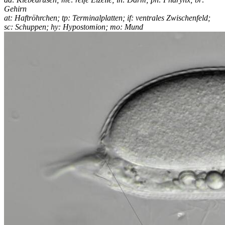
Gehirn
at: Haftröhrchen; tp: Terminalplatten; if: ventrales Zwischenfeld;
sc: Schuppen; hy: Hypostomion; mo: Mund