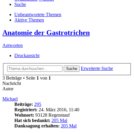
Suche
Unbeantwortete Themen
Aktive Themen
Anatomie der Gastrotrichen
Antworten
Druckansicht
Erweiterte Suche
Suche
3 Beiträge • Seite
1
von
1
Nachricht
Autor
Michael
Beiträge:
295
Registriert:
24. März 2016, 11:40
Wohnort:
93128 Regenstauf
Hat sich bedankt:
205 Mal
Danksagung erhalten:
205 Mal