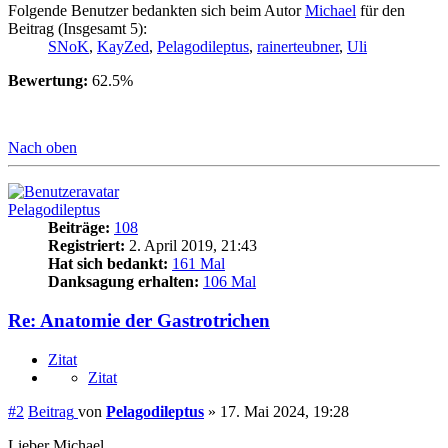
Folgende Benutzer bedankten sich beim Autor
Michael
für den
Beitrag (Insgesamt 5):
SNoK
,
KayZed
,
Pelagodileptus
,
rainerteubner
,
Uli
Bewertung:
62.5%
Nach oben
Pelagodileptus
Beiträge:
108
Registriert:
2. April 2019, 21:43
Hat sich bedankt:
161 Mal
Danksagung erhalten:
106 Mal
Re: Anatomie der Gastrotrichen
Zitat
Zitat
#2
Beitrag
von
Pelagodileptus
»
17. Mai 2024, 19:28
Lieber Michael,