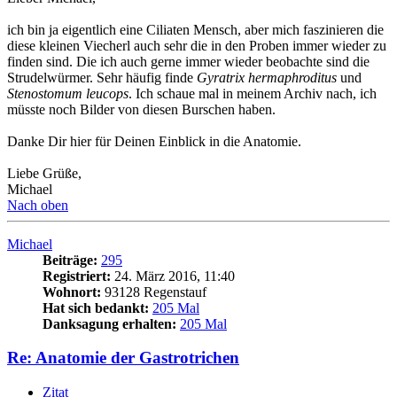
ich bin ja eigentlich eine Ciliaten Mensch, aber mich faszinieren die
diese kleinen Viecherl auch sehr die in den Proben immer wieder zu
finden sind. Die ich auch gerne immer wieder beobachte sind die
Strudelwürmer. Sehr häufig finde
Gyratrix hermaphroditus
und
Stenostomum leucops
. Ich schaue mal in meinem Archiv nach, ich
müsste noch Bilder von diesen Burschen haben.
Danke Dir hier für Deinen Einblick in die Anatomie.
Liebe Grüße,
Michael
Nach oben
Michael
Beiträge:
295
Registriert:
24. März 2016, 11:40
Wohnort:
93128 Regenstauf
Hat sich bedankt:
205 Mal
Danksagung erhalten:
205 Mal
Re: Anatomie der Gastrotrichen
Zitat