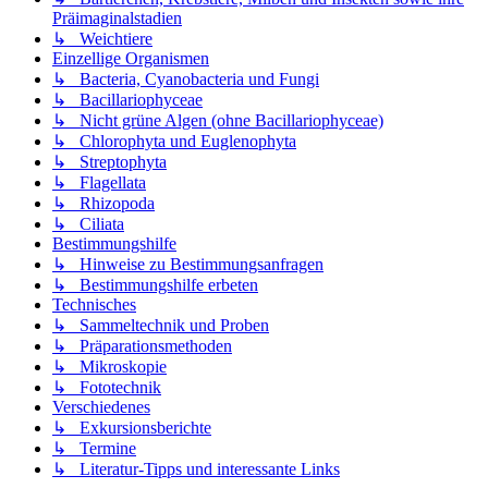
Präimaginalstadien
↳ Weichtiere
Einzellige Organismen
↳ Bacteria, Cyanobacteria und Fungi
↳ Bacillariophyceae
↳ Nicht grüne Algen (ohne Bacillariophyceae)
↳ Chlorophyta und Euglenophyta
↳ Streptophyta
↳ Flagellata
↳ Rhizopoda
↳ Ciliata
Bestimmungshilfe
↳ Hinweise zu Bestimmungsanfragen
↳ Bestimmungshilfe erbeten
Technisches
↳ Sammeltechnik und Proben
↳ Präparationsmethoden
↳ Mikroskopie
↳ Fototechnik
Verschiedenes
↳ Exkursionsberichte
↳ Termine
↳ Literatur-Tipps und interessante Links