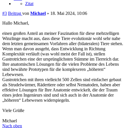
Zitat
#3
Beitrag
von
Michael
»
18. Mai 2024, 10:06
Hallo Michael,
einen großen Anteil an meiner Faszination für diese mehrzelligen
Winzlinge macht aus, dass diese Tiere evolutionär wohl sehr nahe
dem letzten gemeinsamen Vorfahren aller (bilateralen) Tiere stehen.
Wenn man davon ausgeht, dass Entwicklung in Richtung
Komplexität verläuft (was wohl meist der Fall ist), stellen
Gastrotrichen eine der ursprünglichsten Stämme im Tierreich dar.
Ihre anatomischen Lösungen für die vielen Probleme des Lebens
sind bewährte Prototypen für die komplexeren „höheren“
Lebewesen.
Gastrotrichen mit ihren vielleicht 500 Zellen sind einfacher gebaut
als Strudelwürmer, Rädertiere oder selbst Nematoden, haben aber
effektive Lösungen für Ihre Anatomie entwickelt, die der Traum
eines jeden Ingenieurs sind und sich auch in der Anatomie der
„höheren“ Lebewesen widerspiegeln.
Viele Grüße
Michael
Nach oben