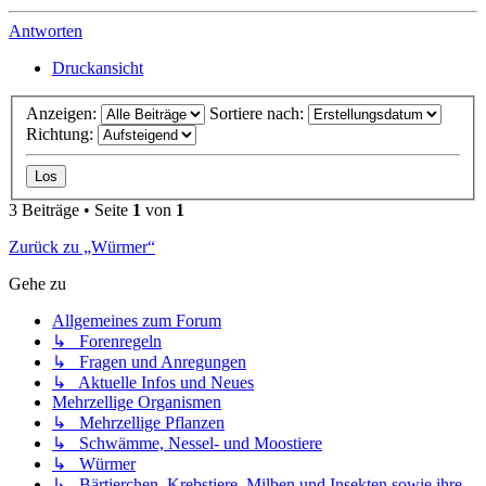
Antworten
Druckansicht
Anzeigen:
Sortiere nach:
Richtung:
3 Beiträge • Seite
1
von
1
Zurück zu „Würmer“
Gehe zu
Allgemeines zum Forum
↳ Forenregeln
↳ Fragen und Anregungen
↳ Aktuelle Infos und Neues
Mehrzellige Organismen
↳ Mehrzellige Pflanzen
↳ Schwämme, Nessel- und Moostiere
↳ Würmer
↳ Bärtierchen, Krebstiere, Milben und Insekten sowie ihre