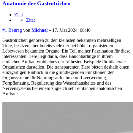
Anatomie der Gastrotrichen
Zitat
Zitat
#1
Beitrag
von
Michael
»
17. Mai 2024, 08:40
Gastrotrichen gehören zu den kleinsten bekannten mehrzelligen
Tiere, besitzen aber bereits viele der bei höher organisierten
Lebewesen bekannten Organe. Ein Teil meiner Faszination für diese
interessanten Tiere liegt darin, dass Bauchhärlinge in ihrem
einfachen Aufbau wohl eines der frühesten Beispiele für bilaterale
Organismen darstellen. Die transparenten Tiere bieten deshalb einen
einzigartigen Einblick in die grundlegenden Funktionen der
Organsysteme für Nahrungsaufnahme und -verwertung,
Fortpflanzung, Regulierung des Wasserhaushaltes und des
Nervensystems bei einem zugleich sehr einfachen anatomischen
Aufbau: