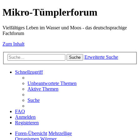
Mikro-Tümplerforum
Vielfältiges Leben im Wasser und Moos - das deutschsprachige
Fachforum
Zum Inhalt
Erweiterte Suche
Suche
Schnellzugriff
Unbeantwortete Themen
Aktive Themen
Suche
FAQ
Anmelden
Registrieren
Foren-Übersicht
Mehrzellige
Organismen
Würmer