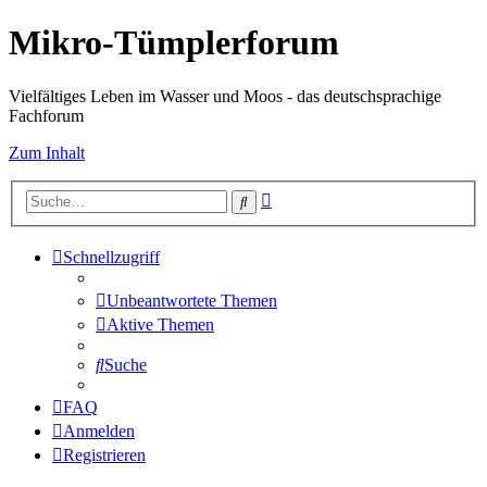
Mikro-Tümplerforum
Vielfältiges Leben im Wasser und Moos - das deutschsprachige
Fachforum
Zum Inhalt
Erweiterte
Suche
Suche
Schnellzugriff
Unbeantwortete Themen
Aktive Themen
Suche
FAQ
Anmelden
Registrieren