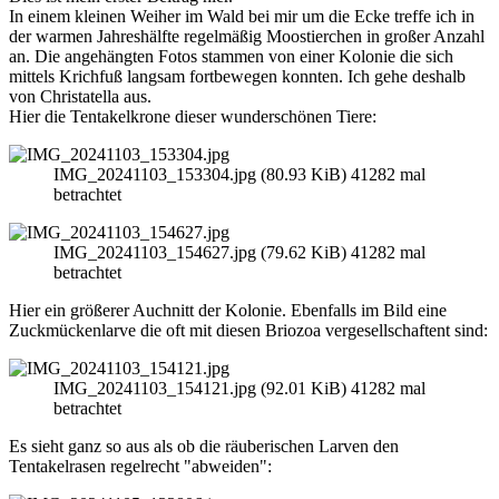
In einem kleinen Weiher im Wald bei mir um die Ecke treffe ich in
der warmen Jahreshälfte regelmäßig Moostierchen in großer Anzahl
an. Die angehängten Fotos stammen von einer Kolonie die sich
mittels Krichfuß langsam fortbewegen konnten. Ich gehe deshalb
von Christatella aus.
Hier die Tentakelkrone dieser wunderschönen Tiere:
IMG_20241103_153304.jpg (80.93 KiB) 41282 mal
betrachtet
IMG_20241103_154627.jpg (79.62 KiB) 41282 mal
betrachtet
Hier ein größerer Auchnitt der Kolonie. Ebenfalls im Bild eine
Zuckmückenlarve die oft mit diesen Briozoa vergesellschaftent sind:
IMG_20241103_154121.jpg (92.01 KiB) 41282 mal
betrachtet
Es sieht ganz so aus als ob die räuberischen Larven den
Tentakelrasen regelrecht "abweiden":