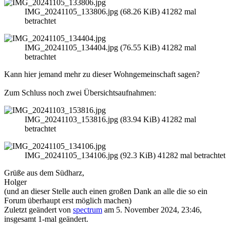
IMG_20241105_133806.jpg (68.26 KiB) 41282 mal
betrachtet
IMG_20241105_134404.jpg (76.55 KiB) 41282 mal
betrachtet
Kann hier jemand mehr zu dieser Wohngemeinschaft sagen?
Zum Schluss noch zwei Übersichtsaufnahmen:
IMG_20241103_153816.jpg (83.94 KiB) 41282 mal
betrachtet
IMG_20241105_134106.jpg (92.3 KiB) 41282 mal betrachtet
Grüße aus dem Südharz,
Holger
(und an dieser Stelle auch einen großen Dank an alle die so ein
Forum überhaupt erst möglich machen)
Zuletzt geändert von
spectrum
am 5. November 2024, 23:46,
insgesamt 1-mal geändert.