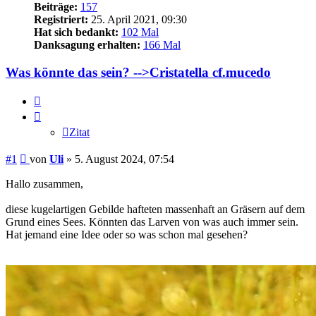
Beiträge:
157
Registriert:
25. April 2021, 09:30
Hat sich bedankt:
102 Mal
Danksagung erhalten:
166 Mal
Was könnte das sein? -->Cristatella cf.mucedo
Zitat
Zitat
Beitrag
#1
von
Uli
»
5. August 2024, 07:54
Hallo zusammen,
diese kugelartigen Gebilde hafteten massenhaft an Gräsern auf dem
Grund eines Sees. Könnten das Larven von was auch immer sein.
Hat jemand eine Idee oder so was schon mal gesehen?