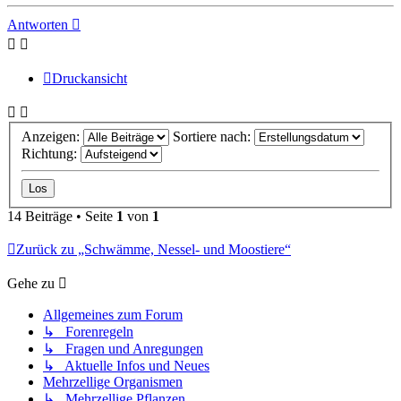
oben
Antworten
Druckansicht
Anzeigen:
Sortiere nach:
Richtung:
14 Beiträge • Seite
1
von
1
Zurück zu „Schwämme, Nessel- und Moostiere“
Gehe zu
Allgemeines zum Forum
↳ Forenregeln
↳ Fragen und Anregungen
↳ Aktuelle Infos und Neues
Mehrzellige Organismen
↳ Mehrzellige Pflanzen