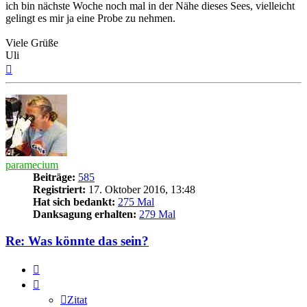
ich bin nächste Woche noch mal in der Nähe dieses Sees, vielleicht
gelingt es mir ja eine Probe zu nehmen.
Viele Grüße
Uli
Nach
oben
paramecium
Beiträge:
585
Registriert:
17. Oktober 2016, 13:48
Hat sich bedankt:
275 Mal
Danksagung erhalten:
279 Mal
Re: Was könnte das sein?
Zitat
Zitat