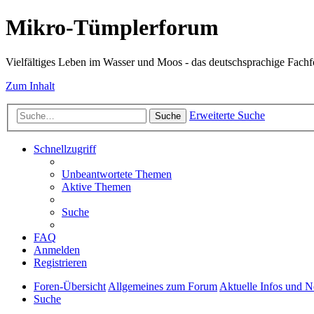
Mikro-Tümplerforum
Vielfältiges Leben im Wasser und Moos - das deutschsprachige Fach
Zum Inhalt
Erweiterte Suche
Suche
Schnellzugriff
Unbeantwortete Themen
Aktive Themen
Suche
FAQ
Anmelden
Registrieren
Foren-Übersicht
Allgemeines zum Forum
Aktuelle Infos und N
Suche