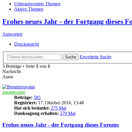
Unbeantwortete Themen
Aktive Themen
Frohes neues Jahr - der Fortgang dieses 
Antworten
Druckansicht
Erweiterte Suche
Suche
3 Beiträge • Seite
1
von
1
Nachricht
Autor
paramecium
Beiträge:
585
Registriert:
17. Oktober 2016, 13:48
Hat sich bedankt:
275 Mal
Danksagung erhalten:
279 Mal
Frohes neues Jahr - der Fortgang dieses Forums