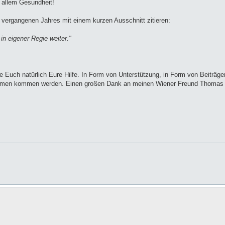
r allem Gesundheit!
 vergangenen Jahres mit einem kurzen Ausschnitt zitieren:
in eigener Regie weiter."
ge Euch natürlich Eure Hilfe. In Form von Unterstützung, in Form von Beiträge
mmen kommen werden. Einen großen Dank an meinen Wiener Freund Thomas S