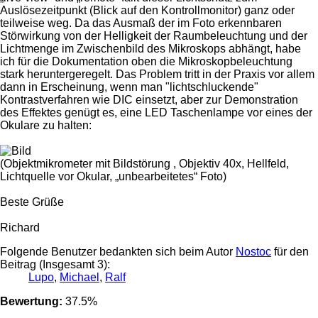
Auslösezeitpunkt (Blick auf den Kontrollmonitor) ganz oder
teilweise weg. Da das Ausmaß der im Foto erkennbaren
Störwirkung von der Helligkeit der Raumbeleuchtung und der
Lichtmenge im Zwischenbild des Mikroskops abhängt, habe
ich für die Dokumentation oben die Mikroskopbeleuchtung
stark heruntergeregelt. Das Problem tritt in der Praxis vor allem
dann in Erscheinung, wenn man "lichtschluckende"
Kontrastverfahren wie DIC einsetzt, aber zur Demonstration
des Effektes genügt es, eine LED Taschenlampe vor eines der
Okulare zu halten:
(Objektmikrometer mit Bildstörung , Objektiv 40x, Hellfeld,
Lichtquelle vor Okular, „unbearbeitetes“ Foto)
Beste Grüße
Richard
Folgende Benutzer bedankten sich beim Autor
Nostoc
für den
Beitrag (Insgesamt 3):
Lupo
,
Michael
,
Ralf
Bewertung:
37.5%