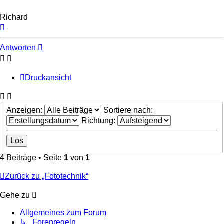
Richard
Nach
oben
Antworten
Druckansicht
Anzeigen:
Sortiere nach:
Richtung:
4 Beiträge • Seite
1
von
1
Zurück zu „Fototechnik“
Gehe zu
Allgemeines zum Forum
↳ Forenregeln