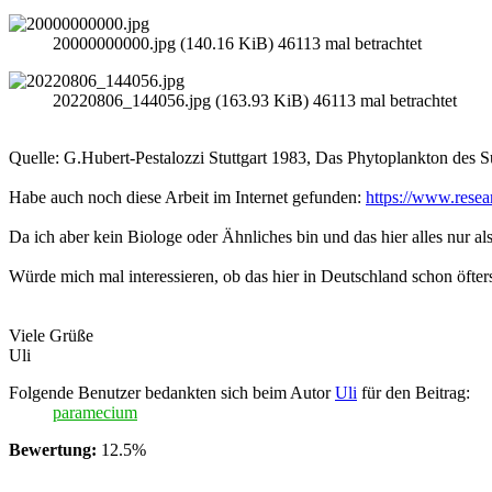
20000000000.jpg (140.16 KiB) 46113 mal betrachtet
20220806_144056.jpg (163.93 KiB) 46113 mal betrachtet
Quelle: G.Hubert-Pestalozzi Stuttgart 1983, Das Phytoplankton des Sü
Habe auch noch diese Arbeit im Internet gefunden:
https://www.resea
Da ich aber kein Biologe oder Ähnliches bin und das hier alles nur als 
Würde mich mal interessieren, ob das hier in Deutschland schon öft
Viele Grüße
Uli
Folgende Benutzer bedankten sich beim Autor
Uli
für den Beitrag:
paramecium
Bewertung:
12.5%