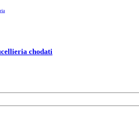
ria
cellieria chodati