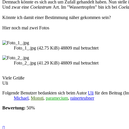
Demnach könnte es sich auch um Zufall gehandelt haben. Nun stelle ic
Und zwar eine
Coelastrum
Art. Im "Wassertropfen" bin ich bei
Coel
Könnte ich damit einer Bestimmung näher gekommen sein?
Hier noch mal zwei Fotos
Foto_1_.jpg (42.75 KiB) 48809 mal betrachtet
Foto_2_.jpg (41.29 KiB) 48809 mal betrachtet
Viele Grüße
Uli
Folgende Benutzer bedankten sich beim Autor
Uli
für den Beitrag (In
Michael
,
Monsti
,
paramecium
,
rainerteubner
Bewertung:
50%
Nach