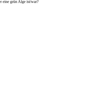
r eine grün Alge ist/war?