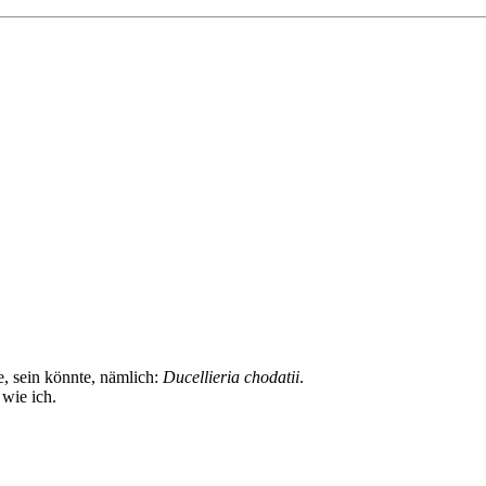
, sein könnte, nämlich:
Ducellieria chodatii
.
 wie ich.