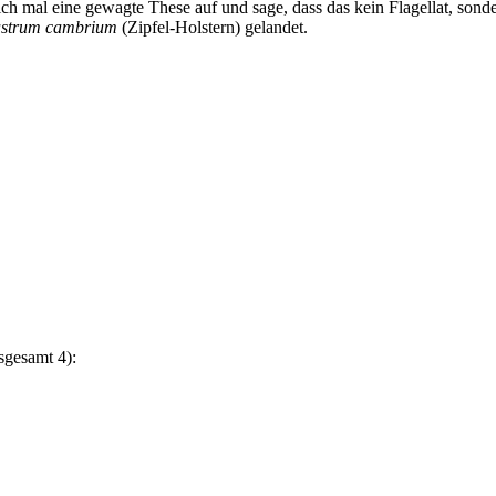
h mal eine gewagte These auf und sage, dass das kein Flagellat, sonde
astrum cambrium
(Zipfel-Holstern) gelandet.
sgesamt 4):