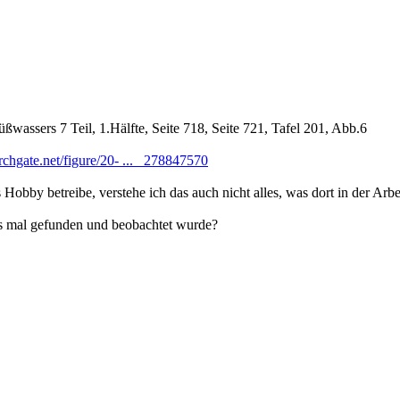
ßwassers 7 Teil, 1.Hälfte, Seite 718, Seite 721, Tafel 201, Abb.6
rchgate.net/figure/20- ... _278847570
Hobby betreibe, verstehe ich das auch nicht alles, was dort in der Arbei
ers mal gefunden und beobachtet wurde?