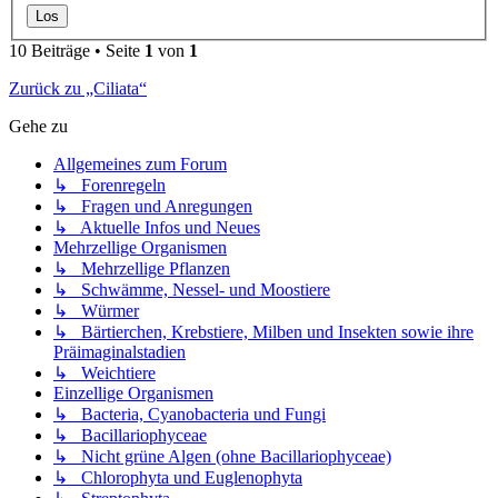
10 Beiträge • Seite
1
von
1
Zurück zu „Ciliata“
Gehe zu
Allgemeines zum Forum
↳ Forenregeln
↳ Fragen und Anregungen
↳ Aktuelle Infos und Neues
Mehrzellige Organismen
↳ Mehrzellige Pflanzen
↳ Schwämme, Nessel- und Moostiere
↳ Würmer
↳ Bärtierchen, Krebstiere, Milben und Insekten sowie ihre
Präimaginalstadien
↳ Weichtiere
Einzellige Organismen
↳ Bacteria, Cyanobacteria und Fungi
↳ Bacillariophyceae
↳ Nicht grüne Algen (ohne Bacillariophyceae)
↳ Chlorophyta und Euglenophyta