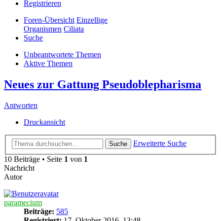
Registrieren
Foren-Übersicht
Einzellige
Organismen
Ciliata
Suche
Unbeantwortete Themen
Aktive Themen
Neues zur Gattung Pseudoblepharisma
Antworten
Druckansicht
Erweiterte Suche
Suche
10 Beiträge • Seite
1
von
1
Nachricht
Autor
paramecium
Beiträge:
585
Registriert:
17. Oktober 2016, 13:48