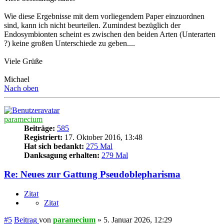
Wie diese Ergebnisse mit dem vorliegendem Paper einzuordnen
sind, kann ich nicht beurteilen. Zumindest bezüglich der
Endosymbionten scheint es zwischen den beiden Arten (Unterarten
?) keine großen Unterschiede zu geben....
Viele Grüße
Michael
Nach oben
paramecium
Beiträge:
585
Registriert:
17. Oktober 2016, 13:48
Hat sich bedankt:
275 Mal
Danksagung erhalten:
279 Mal
Re: Neues zur Gattung Pseudoblepharisma
Zitat
Zitat
#5
Beitrag
von
paramecium
»
5. Januar 2026, 12:29