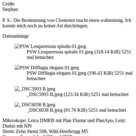
Grüße
Stephan
P. S.: Die Bestimmung von Closterien macht einen wahnsinnig. Ich
konnte mich noch zu keiner Art durchringen.
Dateianhänge
PSW Lesquereusia spiralis 01.jpeg (318.14 KiB) 5251
mal betrachtet
PSW Difflugia elegans 01.jpeg (196.43 KiB) 5251 mal
betrachtet
_DSC5993 B.jpeg (123.34 KiB) 5251 mal betrachtet
_DSC6038 B.jpeg (91.76 KiB) 5251 mal betrachtet
Mikroskope: Leica DMRB mit Plan Fluotar und PlanApo, Leitz
Dialux mit NPl
Stemi: Zeiss Stemi 508, Wild-Heerbrugg M5