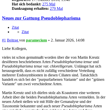
Hat sich bedankt:
275 Mal
Danksagung erhalten:
279 Mal
Neues zur Gattung Pseudoblepharisma
Zitat
Zitat
#1
Beitrag
von
paramecium
»
2. Januar 2026, 14:08
Liebe Kollegen,
vieles ist schon gemutmaßt worden über die von Martin Kreutz
desöfteren beschriebenen Arten
Pseudoblepharisma tenue
und
Pseudoblepharisma tenue var. chlorelligerum
. Unlängst hat sich
herausgestellt, dass es nicht zufällig verschiedene Verteilung
mehrerer Endosymbionten in diesen Ciliaten sind. Tatsächlich
handelt es sich bei der "purpurfarbenen Variante" und der "grünen
Variante" um zwei verschiedene Arten.
Martin Kreutz und ich dürfen stolz als Koautoren eine weiteren
Arbeit über die beiden Pseudoblepharisma Arten vermelden. In der
neuen Arbeit stellen wir mit Hilfe der Genanalyse und der
Taxonomie bekannter und auch neuer
Pseudoblepharisma
Arten