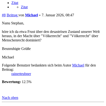
Zitat
Zitat
#8
Beitrag
von
Michael
»
7. Januar 2026, 08:47
Nanu Stephan,
höre ich da etwa Frust über den desaströsen Zustand unserer Welt
heraus, in der Macht über "Völkerrecht" und "Völkerrecht" über
Menschenrecht dominiert?
Beunruhigte Grüße
Michael
Folgende Benutzer bedankten sich beim Autor
Michael
für den
Beitrag:
rainerteubner
Bewertung:
12.5%
Nach oben