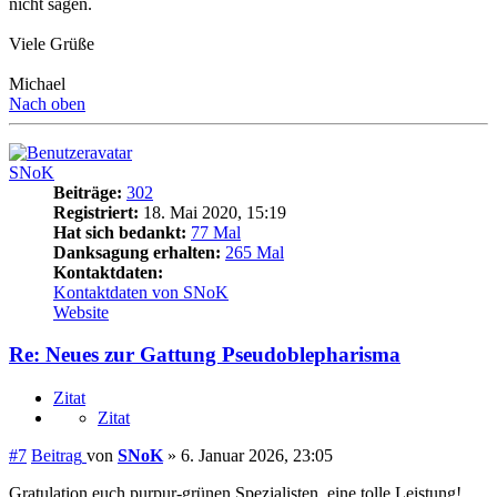
nicht sagen.
Viele Grüße
Michael
Nach oben
SNoK
Beiträge:
302
Registriert:
18. Mai 2020, 15:19
Hat sich bedankt:
77 Mal
Danksagung erhalten:
265 Mal
Kontaktdaten:
Kontaktdaten von SNoK
Website
Re: Neues zur Gattung Pseudoblepharisma
Zitat
Zitat
#7
Beitrag
von
SNoK
»
6. Januar 2026, 23:05
Gratulation euch purpur-grünen Spezialisten, eine tolle Leistung!