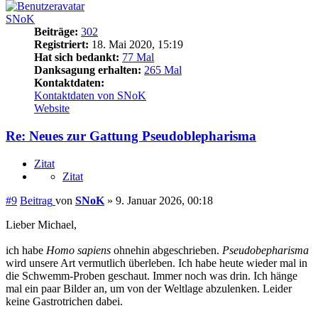
SNoK
Beiträge:
302
Registriert:
18. Mai 2020, 15:19
Hat sich bedankt:
77 Mal
Danksagung erhalten:
265 Mal
Kontaktdaten:
Kontaktdaten von SNoK
Website
Re: Neues zur Gattung Pseudoblepharisma
Zitat
Zitat
#9
Beitrag
von
SNoK
»
9. Januar 2026, 00:18
Lieber Michael,
ich habe
Homo sapiens
ohnehin abgeschrieben.
Pseudobepharisma
wird unsere Art vermutlich überleben. Ich habe heute wieder mal in
die Schwemm-Proben geschaut. Immer noch was drin. Ich hänge
mal ein paar Bilder an, um von der Weltlage abzulenken. Leider
keine Gastrotrichen dabei.