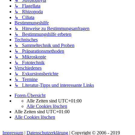
↳ Streptophyta
↳ Flagellata
↳ Rhizopoda
↳ Ciliata
Bestimmungshilfe
↳ Hinweise zu Bestimmungsanfragen
↳ Bestimmungshilfe erbeten
Technisches
↳ Sammeltechnik und Proben
↳ Präparationsmethoden
↳ Mikroskopie
↳ Fototechnik
Verschiedenes
↳ Exkursionsberichte
↳ Termine
↳ Literatur-Tipps und interessante Links
Foren-Übersicht
Alle Zeiten sind
UTC+01:00
Alle Cookies löschen
Alle Zeiten sind
UTC+01:00
Alle Cookies löschen
Impressum
|
Datenschutzerklärung
| Copyright © 2006 - 2019