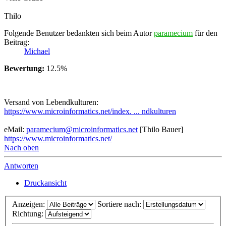
Thilo
Folgende Benutzer bedankten sich beim Autor
paramecium
für den
Beitrag:
Michael
Bewertung:
12.5%
Versand von Lebendkulturen:
https://www.microinformatics.net/index. ... ndkulturen
eMail:
paramecium@microinformatics.net
[Thilo Bauer]
https://www.microinformatics.net/
Nach oben
Antworten
Druckansicht
Anzeigen:
Sortiere nach:
Richtung: