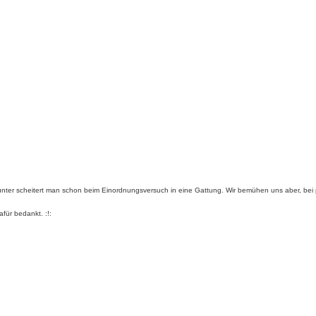
unter scheitert man schon beim Einordnungsversuch in eine Gattung. Wir bemühen uns aber, bei pr
für bedankt. :!: