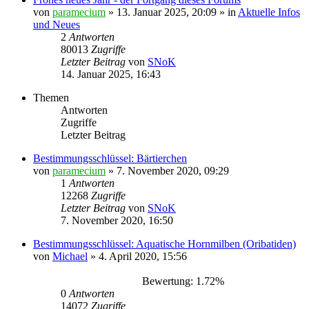
von
paramecium
» 13. Januar 2025, 20:09 » in
Aktuelle Infos
und Neues
2
Antworten
80013
Zugriffe
Letzter Beitrag
von
SNoK
14. Januar 2025, 16:43
Themen
Antworten
Zugriffe
Letzter Beitrag
Bestimmungsschlüssel: Bärtierchen
von
paramecium
» 7. November 2020, 09:29
1
Antworten
12268
Zugriffe
Letzter Beitrag
von
SNoK
7. November 2020, 16:50
Bestimmungsschlüssel: Aquatische Hornmilben (Oribatiden)
von
Michael
» 4. April 2020, 15:56
Bewertung: 1.72%
0
Antworten
14072
Zugriffe