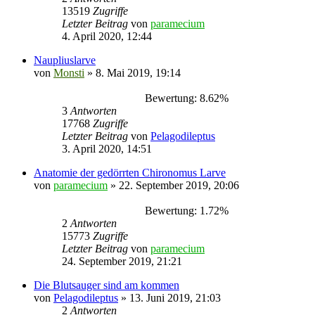
13519
Zugriffe
Letzter Beitrag
von
paramecium
4. April 2020, 12:44
Naupliuslarve
von
Monsti
» 8. Mai 2019, 19:14
Bewertung: 8.62%
3
Antworten
17768
Zugriffe
Letzter Beitrag
von
Pelagodileptus
3. April 2020, 14:51
Anatomie der gedörrten Chironomus Larve
von
paramecium
» 22. September 2019, 20:06
Bewertung: 1.72%
2
Antworten
15773
Zugriffe
Letzter Beitrag
von
paramecium
24. September 2019, 21:21
Die Blutsauger sind am kommen
von
Pelagodileptus
» 13. Juni 2019, 21:03
2
Antworten