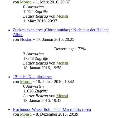
von
Monsti
» 1. März 2016, 20:37
0
Antworten
11755
Zugriffe
Letzter Beitrag
von
Monsti
1. März 2016, 20:37
Zuckmückenlarve (Chironomidae) : Nicht nur der Hai hat
Zähne
von
Nostoc
» 17. Januar 2016, 20:25
Bewertung: 1.72%
3
Antworten
17348
Zugriffe
Letzter Beitrag
von
Monsti
18. Januar 2016, 19:58
"Blinde" Naupliuslarve
von
Monsti
» 18. Januar 2016, 19:42
0
Antworten
11620
Zugriffe
Letzter Beitrag
von
Monsti
18. Januar 2016, 19:42
Hochmoor-Wasserfloh --> cf. Macrothrix rosea
von
Monsti
» 8. Dezember 2015, 20:39