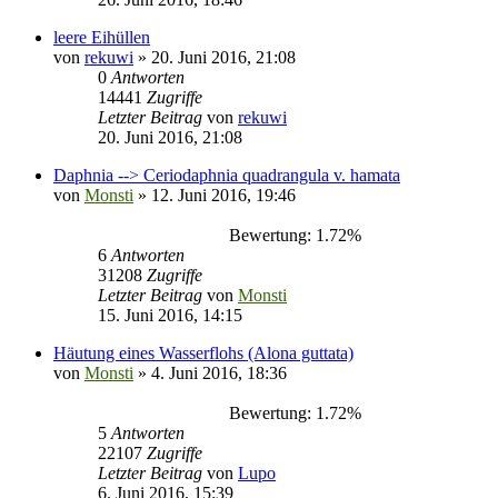
leere Eihüllen
von
rekuwi
» 20. Juni 2016, 21:08
0
Antworten
14441
Zugriffe
Letzter Beitrag
von
rekuwi
20. Juni 2016, 21:08
Daphnia --> Ceriodaphnia quadrangula v. hamata
von
Monsti
» 12. Juni 2016, 19:46
Bewertung: 1.72%
6
Antworten
31208
Zugriffe
Letzter Beitrag
von
Monsti
15. Juni 2016, 14:15
Häutung eines Wasserflohs (Alona guttata)
von
Monsti
» 4. Juni 2016, 18:36
Bewertung: 1.72%
5
Antworten
22107
Zugriffe
Letzter Beitrag
von
Lupo
6. Juni 2016, 15:39