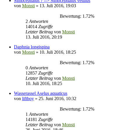
Simocephalus ? --> Simocephalus vetulus
von
Monsti
» 13. Juli 2016, 19:03
Bewertung: 1.72%
2
Antworten
14014
Zugriffe
Letzter Beitrag
von
Monsti
13. Juli 2016, 20:19
Daphnia longispina
von
Monsti
» 10. Juli 2016, 18:25
Bewertung: 1.72%
0
Antworten
12857
Zugriffe
Letzter Beitrag
von
Monsti
10. Juli 2016, 18:25
Wasserassel Aselus aquaticus
von
liftboy
» 25. Juni 2016, 10:32
Bewertung: 1.72%
1
Antworten
14181
Zugriffe
Letzter Beitrag
von
Monsti
26. Juni 2016, 18:46