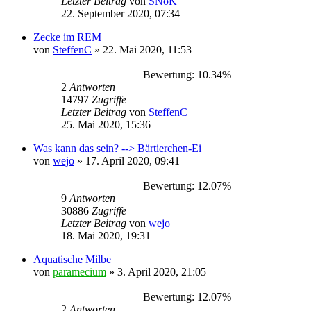
Letzter Beitrag
von
SNoK
22. September 2020, 07:34
Zecke im REM
von
SteffenC
» 22. Mai 2020, 11:53
Bewertung: 10.34%
2
Antworten
14797
Zugriffe
Letzter Beitrag
von
SteffenC
25. Mai 2020, 15:36
Was kann das sein? --> Bärtierchen-Ei
von
wejo
» 17. April 2020, 09:41
Bewertung: 12.07%
9
Antworten
30886
Zugriffe
Letzter Beitrag
von
wejo
18. Mai 2020, 19:31
Aquatische Milbe
von
paramecium
» 3. April 2020, 21:05
Bewertung: 12.07%
2
Antworten