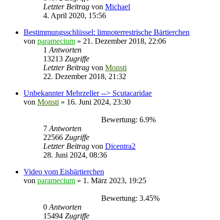
Letzter Beitrag
von
Michael
4. April 2020, 15:56
Bestimmungsschlüssel: limnoterrestrische Bärtierchen
von
paramecium
» 21. Dezember 2018, 22:06
1
Antworten
13213
Zugriffe
Letzter Beitrag
von
Monsti
22. Dezember 2018, 21:32
Unbekannter Mehrzeller --> Scutacaridae
von
Monsti
» 16. Juni 2024, 23:30
Bewertung: 6.9%
7
Antworten
22566
Zugriffe
Letzter Beitrag
von
Dicentra2
28. Juni 2024, 08:36
Video vom Eisbärtierchen
von
paramecium
» 1. März 2023, 19:25
Bewertung: 3.45%
0
Antworten
15494
Zugriffe