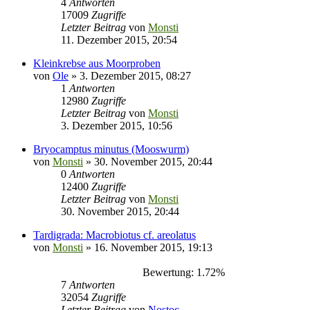
4
Antworten
17009
Zugriffe
Letzter Beitrag
von
Monsti
11. Dezember 2015, 20:54
Kleinkrebse aus Moorproben
von
Ole
» 3. Dezember 2015, 08:27
1
Antworten
12980
Zugriffe
Letzter Beitrag
von
Monsti
3. Dezember 2015, 10:56
Bryocamptus minutus (Mooswurm)
von
Monsti
» 30. November 2015, 20:44
0
Antworten
12400
Zugriffe
Letzter Beitrag
von
Monsti
30. November 2015, 20:44
Tardigrada: Macrobiotus cf. areolatus
von
Monsti
» 16. November 2015, 19:13
Bewertung: 1.72%
7
Antworten
32054
Zugriffe
Letzter Beitrag
von
Nostoc