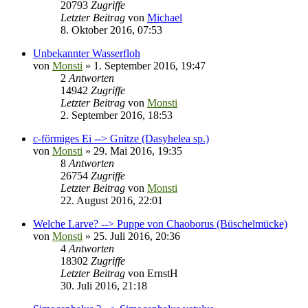
20793
Zugriffe
Letzter Beitrag
von
Michael
8. Oktober 2016, 07:53
Unbekannter Wasserfloh
von
Monsti
» 1. September 2016, 19:47
2
Antworten
14942
Zugriffe
Letzter Beitrag
von
Monsti
2. September 2016, 18:53
c-förmiges Ei --> Gnitze (Dasyhelea sp.)
von
Monsti
» 29. Mai 2016, 19:35
8
Antworten
26754
Zugriffe
Letzter Beitrag
von
Monsti
22. August 2016, 22:01
Welche Larve? --> Puppe von Chaoborus (Büschelmücke)
von
Monsti
» 25. Juli 2016, 20:36
4
Antworten
18302
Zugriffe
Letzter Beitrag
von
ErnstH
30. Juli 2016, 21:18