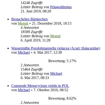
14248
Zugriffe
Letzter Beitrag
von
Pelagodileptus
21. Juni 2019, 08:20
Bestacheltes Bärtierchen
von
Monsti
» 21. Dezember 2018, 18:15
4
Antworten
18589
Zugriffe
Letzter Beitrag
von
Monsti
6. April 2019, 11:28
Wassermilbe Porolohmannella violacea (Acari: Halacaridae)
von
Michael
» 4. Mai 2017, 12:38
Bewertung: 5.17%
2
Antworten
15464
Zugriffe
Letzter Beitrag
von
Michael
6. Mai 2017, 08:33
Copepode Megacyclops viridis in POL
von
Michael
» 7. Oktober 2016, 08:52
Bewertung: 8.62%
2
Antworten