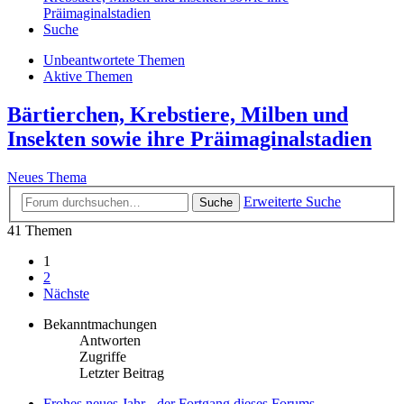
Präimaginalstadien
Suche
Unbeantwortete Themen
Aktive Themen
Bärtierchen, Krebstiere, Milben und
Insekten sowie ihre Präimaginalstadien
Neues Thema
Erweiterte Suche
Suche
41 Themen
1
2
Nächste
Bekanntmachungen
Antworten
Zugriffe
Letzter Beitrag
Frohes neues Jahr - der Fortgang dieses Forums