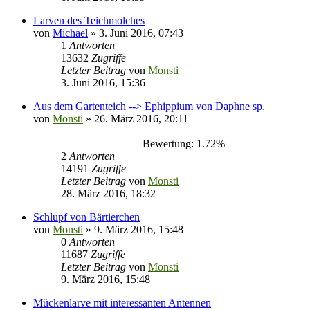
Larven des Teichmolches
von
Michael
» 3. Juni 2016, 07:43
1
Antworten
13632
Zugriffe
Letzter Beitrag
von
Monsti
3. Juni 2016, 15:36
Aus dem Gartenteich --> Ephippium von Daphne sp.
von
Monsti
» 26. März 2016, 20:11
Bewertung: 1.72%
2
Antworten
14191
Zugriffe
Letzter Beitrag
von
Monsti
28. März 2016, 18:32
Schlupf von Bärtierchen
von
Monsti
» 9. März 2016, 15:48
0
Antworten
11687
Zugriffe
Letzter Beitrag
von
Monsti
9. März 2016, 15:48
Mückenlarve mit interessanten Antennen