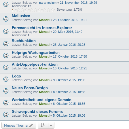
Letzter Beitrag von
paramecium
«
21. November 2018, 19:29
Antworten:
12
Bewertung: 1.72%
Mollusken
Letzter Beitrag von
Monsti
«
23. Oktober 2016, 19:21
Forenansicht im Internet-Explorer
Letzter Beitrag von
Monsti
«
20. März 2016, 11:49
Antworten:
1
Suchfunktion
Letzter Beitrag von
Monsti
«
26. Januar 2016, 20:28
Holprige Wartungsarbeiten
Letzter Beitrag von
Monsti
«
17. Oktober 2015, 17:50
Anti-Doppelpost-Funktion
Letzter Beitrag von
Monsti
«
16. Oktober 2015, 12:21
Logo
Letzter Beitrag von
Monsti
«
9. Oktober 2015, 19:03
Neues Foren-Design
Letzter Beitrag von
Monsti
«
8. Oktober 2015, 18:35
Werbefreiheit und eigene Domain
Letzter Beitrag von
Monsti
«
6. Oktober 2015, 18:56
Schwerpunkt dieses Forums
Letzter Beitrag von
Monsti
«
5. Oktober 2015, 19:06
Neues Thema