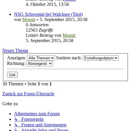
4. Oktober 2015, 13:56
NSG Schwemm bei Walchsee (Tirol)
von
Monsti
» 5. September 2015, 20:58
0
Antworten
12563
Zugriffe
Letzter Beitrag
von
Monsti
5. September 2015, 20:58
Neues Thema
Anzeigen:
Sortiere nach:
Richtung:
30 Themen • Seite
1
von
1
Zurück zur Foren-Übersicht
Gehe zu
Allgemeines zum Forum
↳ Forenregeln
↳ Fragen und Anregungen
↳ Aktuelle Infos und Neues