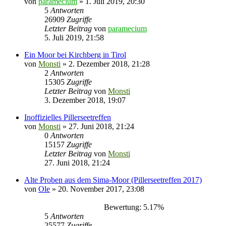
von
paramecium
» 1. Juli 2019, 20:30
5
Antworten
26909
Zugriffe
Letzter Beitrag
von
paramecium
5. Juli 2019, 21:58
Ein Moor bei Kirchberg in Tirol
von
Monsti
» 2. Dezember 2018, 21:28
2
Antworten
15305
Zugriffe
Letzter Beitrag
von
Monsti
3. Dezember 2018, 19:07
Inoffizielles Pillerseetreffen
von
Monsti
» 27. Juni 2018, 21:24
0
Antworten
15157
Zugriffe
Letzter Beitrag
von
Monsti
27. Juni 2018, 21:24
Alte Proben aus dem Sima-Moor (Pillerseetreffen 2017)
von
Ole
» 20. November 2017, 23:08
Bewertung: 5.17%
5
Antworten
25577
Zugriffe