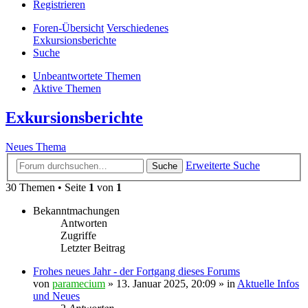
Registrieren
Foren-Übersicht
Verschiedenes
Exkursionsberichte
Suche
Unbeantwortete Themen
Aktive Themen
Exkursionsberichte
Neues Thema
Erweiterte Suche
Suche
30 Themen • Seite
1
von
1
Bekanntmachungen
Antworten
Zugriffe
Letzter Beitrag
Frohes neues Jahr - der Fortgang dieses Forums
von
paramecium
» 13. Januar 2025, 20:09 » in
Aktuelle Infos
und Neues