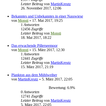
Letzter Beitrag
von
MartinKreutz
26. November 2017, 12:06
Bekanntes und Unbekanntes in einer Nasswiese
von
Monsti
» 17. Mai 2017, 19:25
1
Antworten
12456
Zugriffe
Letzter Beitrag
von
Monsti
18. Mai 2017, 18:22
Das erwachende Pillerseemoor
von
Monsti
» 15. März 2017, 12:30
1
Antworten
12441
Zugriffe
Letzter Beitrag
von
MartinKreutz
15. März 2017, 21:19
Plankton aus dem Mühlweiher
von
MartinKreutz
» 5. März 2017, 22:05
Bewertung: 6.9%
0
Antworten
12741
Zugriffe
Letzter Beitrag
von
MartinKreutz
5. März 2017, 22:05