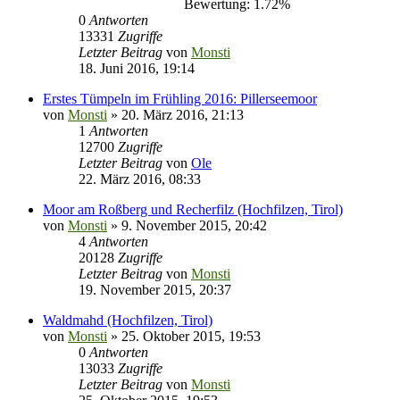
Bewertung: 1.72%
0
Antworten
13331
Zugriffe
Letzter Beitrag
von
Monsti
18. Juni 2016, 19:14
Erstes Tümpeln im Frühling 2016: Pillerseemoor
von
Monsti
» 20. März 2016, 21:13
1
Antworten
12700
Zugriffe
Letzter Beitrag
von
Ole
22. März 2016, 08:33
Moor am Roßberg und Recherfilz (Hochfilzen, Tirol)
von
Monsti
» 9. November 2015, 20:42
4
Antworten
20128
Zugriffe
Letzter Beitrag
von
Monsti
19. November 2015, 20:37
Waldmahd (Hochfilzen, Tirol)
von
Monsti
» 25. Oktober 2015, 19:53
0
Antworten
13033
Zugriffe
Letzter Beitrag
von
Monsti