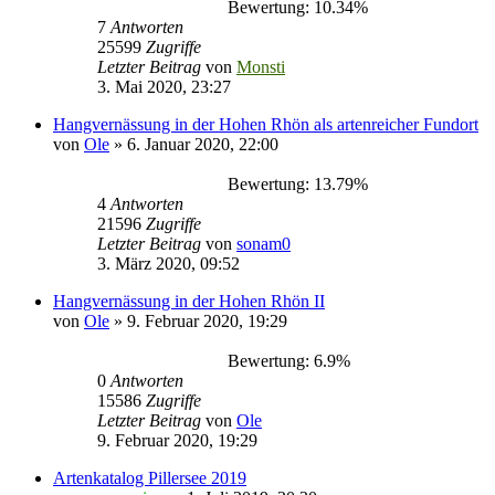
Bewertung: 10.34%
7
Antworten
25599
Zugriffe
Letzter Beitrag
von
Monsti
3. Mai 2020, 23:27
Hangvernässung in der Hohen Rhön als artenreicher Fundort
von
Ole
» 6. Januar 2020, 22:00
Bewertung: 13.79%
4
Antworten
21596
Zugriffe
Letzter Beitrag
von
sonam0
3. März 2020, 09:52
Hangvernässung in der Hohen Rhön II
von
Ole
» 9. Februar 2020, 19:29
Bewertung: 6.9%
0
Antworten
15586
Zugriffe
Letzter Beitrag
von
Ole
9. Februar 2020, 19:29
Artenkatalog Pillersee 2019