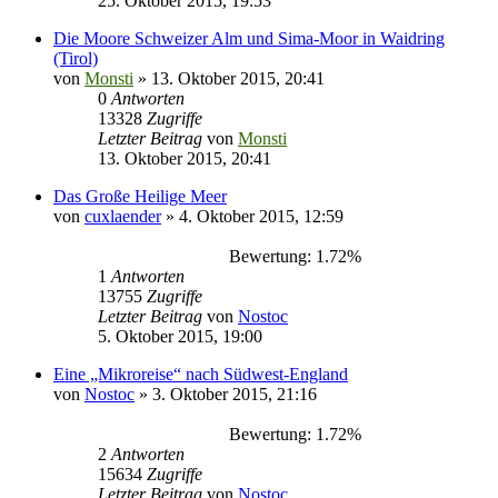
25. Oktober 2015, 19:53
Die Moore Schweizer Alm und Sima-Moor in Waidring
(Tirol)
von
Monsti
» 13. Oktober 2015, 20:41
0
Antworten
13328
Zugriffe
Letzter Beitrag
von
Monsti
13. Oktober 2015, 20:41
Das Große Heilige Meer
von
cuxlaender
» 4. Oktober 2015, 12:59
Bewertung: 1.72%
1
Antworten
13755
Zugriffe
Letzter Beitrag
von
Nostoc
5. Oktober 2015, 19:00
Eine „Mikroreise“ nach Südwest-England
von
Nostoc
» 3. Oktober 2015, 21:16
Bewertung: 1.72%
2
Antworten
15634
Zugriffe
Letzter Beitrag
von
Nostoc