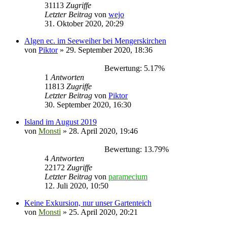
31113
Zugriffe
Letzter Beitrag
von
wejo
31. Oktober 2020, 20:29
Algen ec. im Seeweiher bei Mengerskirchen
von
Piktor
» 29. September 2020, 18:36
Bewertung: 5.17%
1
Antworten
11813
Zugriffe
Letzter Beitrag
von
Piktor
30. September 2020, 16:30
Island im August 2019
von
Monsti
» 28. April 2020, 19:46
Bewertung: 13.79%
4
Antworten
22172
Zugriffe
Letzter Beitrag
von
paramecium
12. Juli 2020, 10:50
Keine Exkursion, nur unser Gartenteich
von
Monsti
» 25. April 2020, 20:21