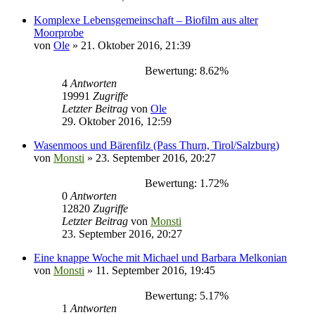
Komplexe Lebensgemeinschaft – Biofilm aus alter
Moorprobe
von
Ole
» 21. Oktober 2016, 21:39
Bewertung: 8.62%
4
Antworten
19991
Zugriffe
Letzter Beitrag
von
Ole
29. Oktober 2016, 12:59
Wasenmoos und Bärenfilz (Pass Thurn, Tirol/Salzburg)
von
Monsti
» 23. September 2016, 20:27
Bewertung: 1.72%
0
Antworten
12820
Zugriffe
Letzter Beitrag
von
Monsti
23. September 2016, 20:27
Eine knappe Woche mit Michael und Barbara Melkonian
von
Monsti
» 11. September 2016, 19:45
Bewertung: 5.17%
1
Antworten