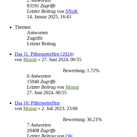
2
Antworten
83191
Zugriffe
Letzter Beitrag
von
SNoK
14. Januar 2025, 16:43
Themen
Antworten
Zugriffe
Letzter Beitrag
Das 11. Pillerseetreffen (2024)
von
Monsti
» 27. Juni 2024, 00:55
Bewertung: 1.72%
0
Antworten
15940
Zugriffe
Letzter Beitrag
von
Monsti
27. Juni 2024, 00:55
Das 10. Pillerseetreffen
von
Monsti
» 2. Juli 2023, 23:06
Bewertung: 36.21%
7
Antworten
20408
Zugriffe
Letzter Beitrag
von
Ole