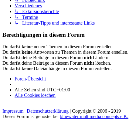
↳ Fototechnik
Verschiedenes
↳ Exkursionsberichte
↳ Termine
↳ Literatur-Tipps und interessante Links
Berechtigungen in diesem Forum
Du darfst
keine
neuen Themen in diesem Forum erstellen.
Du darfst
keine
Antworten zu Themen in diesem Forum erstellen.
Du darfst deine Beiträge in diesem Forum
nicht
ändern.
Du darfst deine Beiträge in diesem Forum
nicht
löschen.
Du darfst
keine
Dateianhänge in diesem Forum erstellen.
Foren-Übersicht
Alle Zeiten sind
UTC+01:00
Alle Cookies löschen
Impressum
|
Datenschutzerklärung
| Copyright © 2006 - 2019
Dieses Forum ist gehostet bei
bluewater multimedia concepts e.K.
.