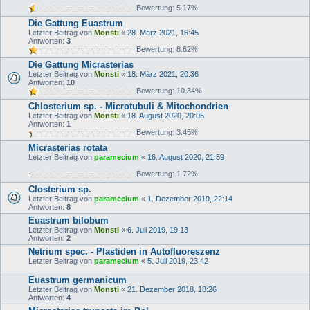
Bewertung: 5.17%
Die Gattung Euastrum
Letzter Beitrag von
Monsti
«
28. März 2021, 16:45
Antworten:
3
Bewertung: 8.62%
Die Gattung Micrasterias
Letzter Beitrag von
Monsti
«
18. März 2021, 20:36
Antworten:
10
Bewertung: 10.34%
Chlosterium sp. - Microtubuli & Mitochondrien
Letzter Beitrag von
Monsti
«
18. August 2020, 20:05
Antworten:
1
Bewertung: 3.45%
Micrasterias rotata
Letzter Beitrag von
paramecium
«
16. August 2020, 21:59
Bewertung: 1.72%
Closterium sp.
Letzter Beitrag von
paramecium
«
1. Dezember 2019, 22:14
Antworten:
8
Euastrum bilobum
Letzter Beitrag von
Monsti
«
6. Juli 2019, 19:13
Antworten:
2
Netrium spec. - Plastiden in Autofluoreszenz
Letzter Beitrag von
paramecium
«
5. Juli 2019, 23:42
Euastrum germanicum
Letzter Beitrag von
Monsti
«
21. Dezember 2018, 18:26
Antworten:
4