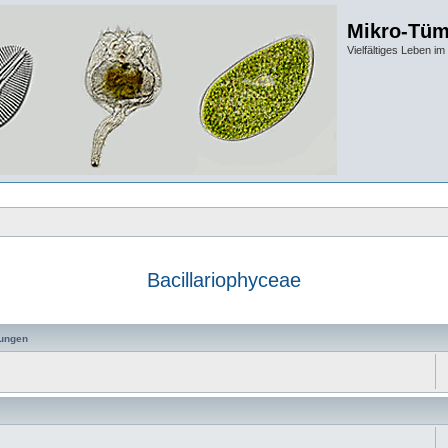
Mikro-Tüm
Vielfältiges Leben 
Bacillariophyceae
ungen