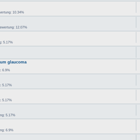
rtung: 10.34%
wertung: 12.07%
: 5.17%
idium glaucoma
: 6.9%
: 5.17%
: 5.17%
ng: 5.17%
ng: 6.9%