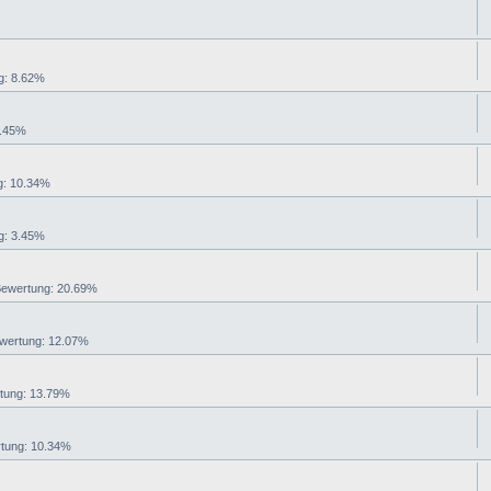
: 8.62%
.45%
: 10.34%
: 3.45%
wertung: 20.69%
ertung: 12.07%
ung: 13.79%
ung: 10.34%