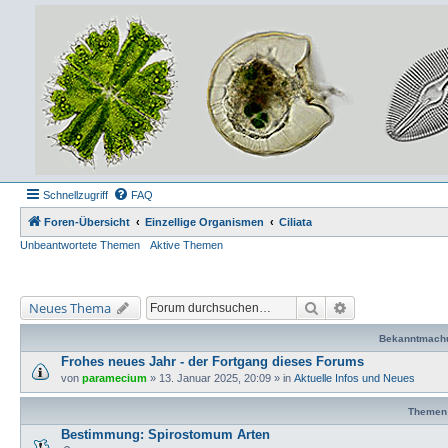
Schnellzugriff
FAQ
Foren-Übersicht
Einzellige Organismen
Ciliata
Unbeantwortete Themen
Aktive Themen
Suche
Erweiterte Suche
Neues Thema
Bekanntmach
Frohes neues Jahr - der Fortgang dieses Forums
von
paramecium
» 13. Januar 2025, 20:09 » in
Aktuelle Infos und Neues
Themen
Bestimmung: Spirostomum Arten