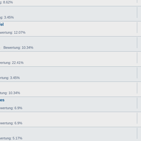
: 8.62%
g: 3.45%
el
ertung: 12.07%
Bewertung: 10.34%
rtung: 22.41%
tung: 3.45%
ung: 10.34%
tes
ertung: 6.9%
ertung: 6.9%
rtung: 5.17%