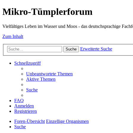
Mikro-Tümplerforum
Vielfältiges Leben im Wasser und Moos - das deutschsprachige Fach
Zum Inhalt
Erweiterte Suche
Suche
Schnellzugriff
Unbeantwortete Themen
Aktive Themen
Suche
FAQ
Anmelden
Registrieren
Foren-Übersicht
Einzellige Organismen
Suche