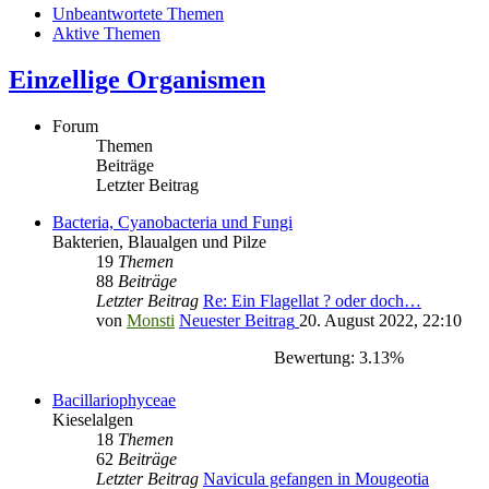
Unbeantwortete Themen
Aktive Themen
Einzellige Organismen
Forum
Themen
Beiträge
Letzter Beitrag
Bacteria, Cyanobacteria und Fungi
Bakterien, Blaualgen und Pilze
19
Themen
88
Beiträge
Letzter Beitrag
Re: Ein Flagellat ? oder doch…
von
Monsti
Neuester Beitrag
20. August 2022, 22:10
Bewertung: 3.13%
Bacillariophyceae
Kieselalgen
18
Themen
62
Beiträge
Letzter Beitrag
Navicula gefangen in Mougeotia