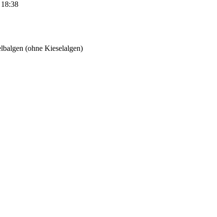
 18:38
lbalgen (ohne Kieselalgen)