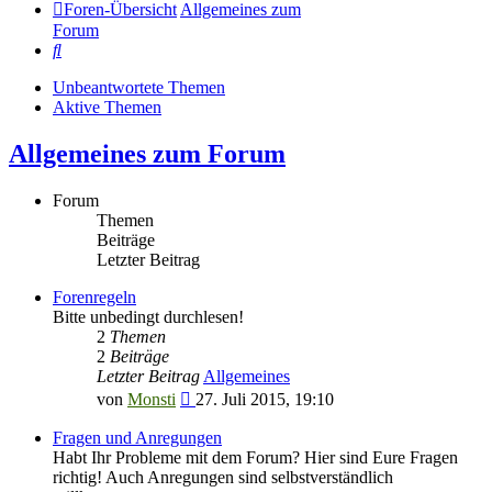
Foren-Übersicht
Allgemeines zum
Forum
Suche
Unbeantwortete Themen
Aktive Themen
Allgemeines zum Forum
Forum
Themen
Beiträge
Letzter Beitrag
Forenregeln
Bitte unbedingt durchlesen!
2
Themen
2
Beiträge
Letzter Beitrag
Allgemeines
Neuester
von
Monsti
27. Juli 2015, 19:10
Beitrag
Fragen und Anregungen
Habt Ihr Probleme mit dem Forum? Hier sind Eure Fragen
richtig! Auch Anregungen sind selbstverständlich