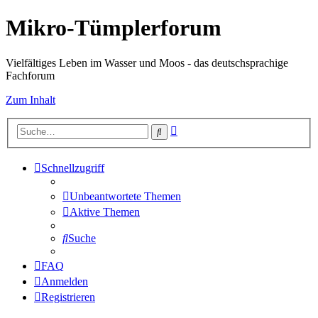
Mikro-Tümplerforum
Vielfältiges Leben im Wasser und Moos - das deutschsprachige
Fachforum
Zum Inhalt
Erweiterte
Suche
Suche
Schnellzugriff
Unbeantwortete Themen
Aktive Themen
Suche
FAQ
Anmelden
Registrieren