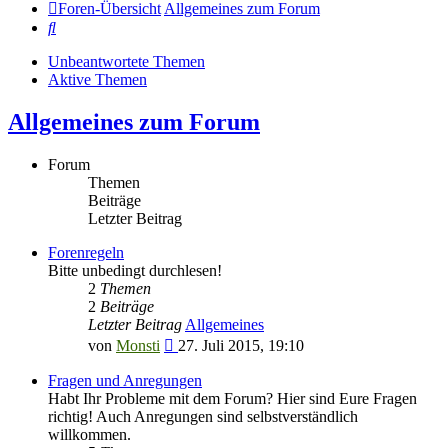
Foren-Übersicht
Allgemeines zum Forum
Suche
Unbeantwortete Themen
Aktive Themen
Allgemeines zum Forum
Forum
Themen
Beiträge
Letzter Beitrag
Forenregeln
Bitte unbedingt durchlesen!
2
Themen
2
Beiträge
Letzter Beitrag
Allgemeines
Neuester
von
Monsti
27. Juli 2015, 19:10
Beitrag
Fragen und Anregungen
Habt Ihr Probleme mit dem Forum? Hier sind Eure Fragen
richtig! Auch Anregungen sind selbstverständlich
willkommen.