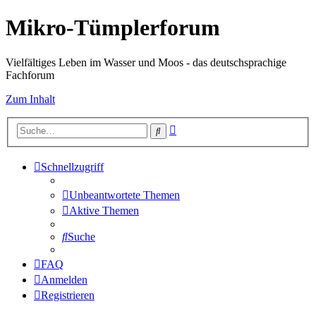
Mikro-Tümplerforum
Vielfältiges Leben im Wasser und Moos - das deutschsprachige
Fachforum
Zum Inhalt
Erweiterte
Suche
Suche
Schnellzugriff
Unbeantwortete Themen
Aktive Themen
Suche
FAQ
Anmelden
Registrieren