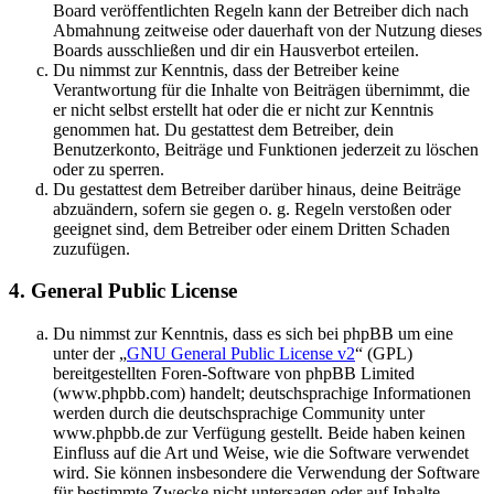
Board veröffentlichten Regeln kann der Betreiber dich nach
Abmahnung zeitweise oder dauerhaft von der Nutzung dieses
Boards ausschließen und dir ein Hausverbot erteilen.
Du nimmst zur Kenntnis, dass der Betreiber keine
Verantwortung für die Inhalte von Beiträgen übernimmt, die
er nicht selbst erstellt hat oder die er nicht zur Kenntnis
genommen hat. Du gestattest dem Betreiber, dein
Benutzerkonto, Beiträge und Funktionen jederzeit zu löschen
oder zu sperren.
Du gestattest dem Betreiber darüber hinaus, deine Beiträge
abzuändern, sofern sie gegen o. g. Regeln verstoßen oder
geeignet sind, dem Betreiber oder einem Dritten Schaden
zuzufügen.
4. General Public License
Du nimmst zur Kenntnis, dass es sich bei phpBB um eine
unter der „
GNU General Public License v2
“ (GPL)
bereitgestellten Foren-Software von phpBB Limited
(www.phpbb.com) handelt; deutschsprachige Informationen
werden durch die deutschsprachige Community unter
www.phpbb.de zur Verfügung gestellt. Beide haben keinen
Einfluss auf die Art und Weise, wie die Software verwendet
wird. Sie können insbesondere die Verwendung der Software
für bestimmte Zwecke nicht untersagen oder auf Inhalte