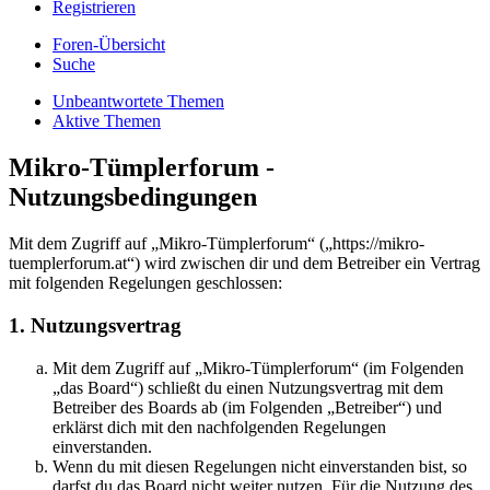
Registrieren
Foren-Übersicht
Suche
Unbeantwortete Themen
Aktive Themen
Mikro-Tümplerforum -
Nutzungsbedingungen
Mit dem Zugriff auf „Mikro-Tümplerforum“ („https://mikro-
tuemplerforum.at“) wird zwischen dir und dem Betreiber ein Vertrag
mit folgenden Regelungen geschlossen:
1. Nutzungsvertrag
Mit dem Zugriff auf „Mikro-Tümplerforum“ (im Folgenden
„das Board“) schließt du einen Nutzungsvertrag mit dem
Betreiber des Boards ab (im Folgenden „Betreiber“) und
erklärst dich mit den nachfolgenden Regelungen
einverstanden.
Wenn du mit diesen Regelungen nicht einverstanden bist, so
darfst du das Board nicht weiter nutzen. Für die Nutzung des