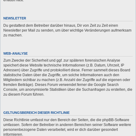
erlaubt hast.
NEWSLETTER
Du gestattest dem Betreiber darüber hinaus, Dir von Zeit zu Zeit einen
Newsletter per Mail zu senden, um über wichtige Veränderungen aufmerksam
zu machen.
WEB-ANALYSE
Zum Zwecke der Sicherheit und ggf. zur späteren forensischen Analyse
speichert diese Website technische Informationen (z.B. Datum, Uhrzeit, IP
Adressen) über Zugriffe und protokolliert diese. Ferner sammelt dieses Board
statistische Daten über die Zugriffe, um solche Informationen auch den
Mitgliedern sichtbar zu machen (z.B. Anzahl der Zugriffe auf die eigenen oder
fremden Beiträge). Dieses Forum verwendet ferner die Google Search
Console, um anonymisierte Statistiken über die Suchanfragen zu erstellen, die
zu diesem Forum führen.
GELTUNGSBEREICH DIESER RICHTLINIE
Diese Richtlinie umfasst nur den Bereich der Seiten, die die phpBB-Software
umfassen. Sofern der Betreiber in anderen Bereichen seiner Software weitere
personenbezogene Daten verarbeitet, wird er dich darüber gesondert
informieren.