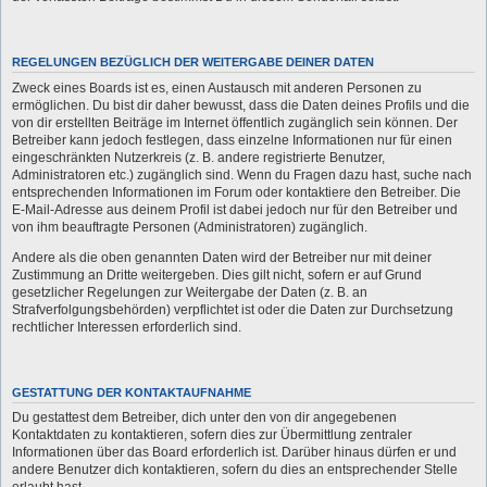
REGELUNGEN BEZÜGLICH DER WEITERGABE DEINER DATEN
Zweck eines Boards ist es, einen Austausch mit anderen Personen zu
ermöglichen. Du bist dir daher bewusst, dass die Daten deines Profils und die
von dir erstellten Beiträge im Internet öffentlich zugänglich sein können. Der
Betreiber kann jedoch festlegen, dass einzelne Informationen nur für einen
eingeschränkten Nutzerkreis (z. B. andere registrierte Benutzer,
Administratoren etc.) zugänglich sind. Wenn du Fragen dazu hast, suche nach
entsprechenden Informationen im Forum oder kontaktiere den Betreiber. Die
E-Mail-Adresse aus deinem Profil ist dabei jedoch nur für den Betreiber und
von ihm beauftragte Personen (Administratoren) zugänglich.
Andere als die oben genannten Daten wird der Betreiber nur mit deiner
Zustimmung an Dritte weitergeben. Dies gilt nicht, sofern er auf Grund
gesetzlicher Regelungen zur Weitergabe der Daten (z. B. an
Strafverfolgungsbehörden) verpflichtet ist oder die Daten zur Durchsetzung
rechtlicher Interessen erforderlich sind.
GESTATTUNG DER KONTAKTAUFNAHME
Du gestattest dem Betreiber, dich unter den von dir angegebenen
Kontaktdaten zu kontaktieren, sofern dies zur Übermittlung zentraler
Informationen über das Board erforderlich ist. Darüber hinaus dürfen er und
andere Benutzer dich kontaktieren, sofern du dies an entsprechender Stelle