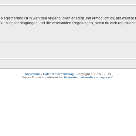
egistrierung ist in wenigen Augenblicken erledigt und ermöglicht dir, auf weitere 
Nutzungsbedingungen und die verwandten Regelungen, bevor du dich registrierst. 
Impressum
|
Datenschutzerklärung
| Copyright © 2006 - 2019
Dieses Forum ist gehostet bei
bluewater multimedia concepts e.K.
.