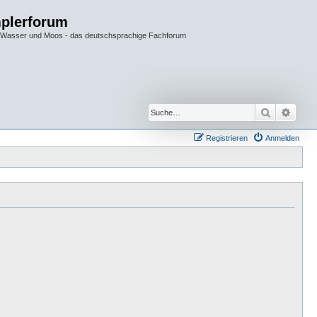
plerforum
im Wasser und Moos - das deutschsprachige Fachforum
Suche
Erwei
Registrieren
Anmelden