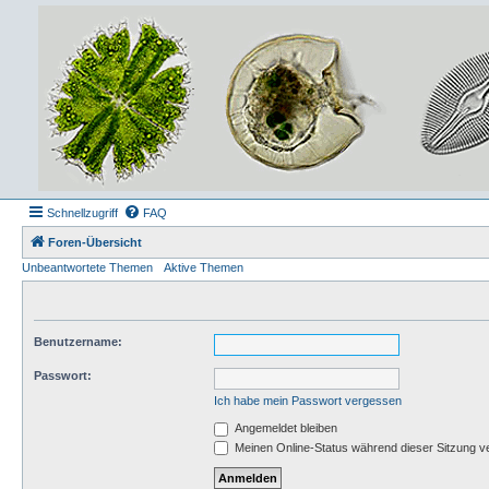
Schnellzugriff
FAQ
Foren-Übersicht
Unbeantwortete Themen
Aktive Themen
Benutzername:
Passwort:
Ich habe mein Passwort vergessen
Angemeldet bleiben
Meinen Online-Status während dieser Sitzung v