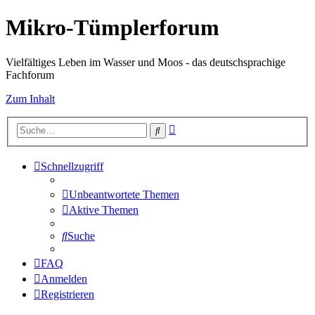
Mikro-Tümplerforum
Vielfältiges Leben im Wasser und Moos - das deutschsprachige
Fachforum
Zum Inhalt
Erweiterte
Suche
Suche
Schnellzugriff
Unbeantwortete Themen
Aktive Themen
Suche
FAQ
Anmelden
Registrieren