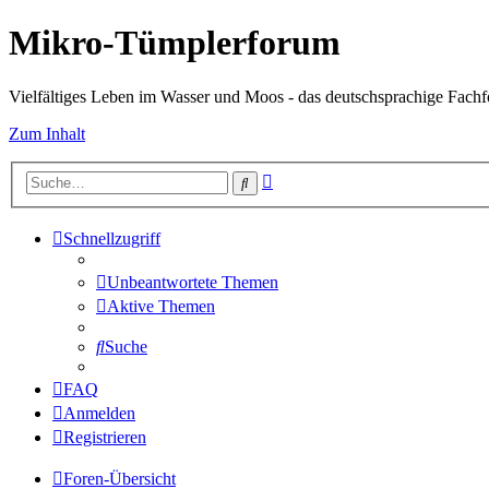
Mikro-Tümplerforum
Vielfältiges Leben im Wasser und Moos - das deutschsprachige Fach
Zum Inhalt
Erweiterte
Suche
Suche
Schnellzugriff
Unbeantwortete Themen
Aktive Themen
Suche
FAQ
Anmelden
Registrieren
Foren-Übersicht