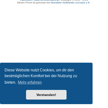
Dieses Forum ist gehostet bei
bluewater multimedia concepts e.K.
.
Diese Website nutzt Cookies, um dir den
bestmöglichen Komfort bei der Nutzung zu
bieten.
Mehr erfahren
Verstanden!