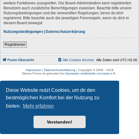
weitere Funktionen zuzugreifen. Die Board-Administration kann registrierten
Benutzern auch zusätzliche Berechtigungen zuweisen. Beachte bitte unsere
Nutzungsbedingungen und die verwandten Regelungen, bevor du dich
registrierst. Bitte beachte auch die jeweiligen Forenregeln, wenn du dich in
diesem Board bewegst.
Nutzungsbedingungen
|
Datenschutzerklärung
Registrieren
Foren-Übersicht
Alle Cookies löschen
Alle Zeiten sind
UTC+01:00
Impressum
|
Datenschutzerklärung
| Copyright © 2006 - 2019
Dieses Forum ist gehostet bei
bluewater multimedia concepts e.K.
.
Diese Website nutzt Cookies, um dir den
bestmöglichen Komfort bei der Nutzung zu
bieten.
Mehr erfahren
Verstanden!