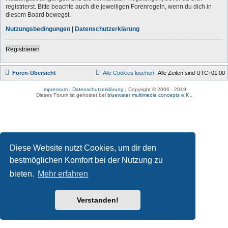
registrierst. Bitte beachte auch die jeweiligen Forenregeln, wenn du dich in
diesem Board bewegst.
Nutzungsbedingungen
|
Datenschutzerklärung
Registrieren
Foren-Übersicht
Alle Cookies löschen
Alle Zeiten sind
UTC+01:00
Impressum
|
Datenschutzerklärung
| Copyright © 2006 - 2019
Dieses Forum ist gehostet bei
bluewater multimedia concepts e.K.
.
Diese Website nutzt Cookies, um dir den
bestmöglichen Komfort bei der Nutzung zu
bieten.
Mehr erfahren
Verstanden!