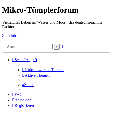
Mikro-Tümplerforum
Vielfältiges Leben im Wasser und Moos - das deutschsprachige
Fachforum
Zum Inhalt
Erweiterte
Suche
Suche
Schnellzugriff
Unbeantwortete Themen
Aktive Themen
Suche
FAQ
Anmelden
Registrieren